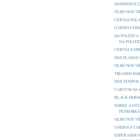
DOMINGO É D
OLHO NOS V
CERTAS PAL
O DEDO CÓS
DA POLÍTICA
NA POLÍTI
CERTAS EXP
DOS PLANOS 
OLHO NOS V
TIRANDO PA
DOS TEMPOS
CARTUM DA
BLACK FRID
SOBRE A EST
PETROBRÁ
OLHO NOS V
UNIDOS E CO
ESPERANDO 