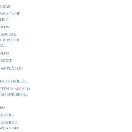
AVRAS
PARA LÁ DE
TICO
ÍDEOS
RANCOS E
 DEVE SER
 ...
ÍDEOS
BREXIT
CAMPEÃO DO
 DO PETRÓLEO...
SETENTA ANOS DA
ÃO UNIVERSAL
DEO
RESSÕES
S SOBRE O
WHATSAPP