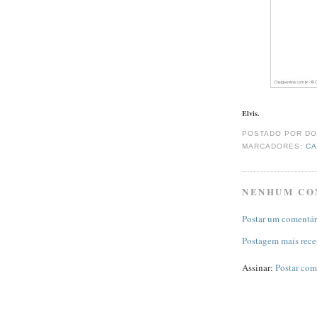
Elvis.
POSTADO POR
DO
MARCADORES:
CA
NENHUM CO
Postar um comentár
Postagem mais rece
Assinar:
Postar com