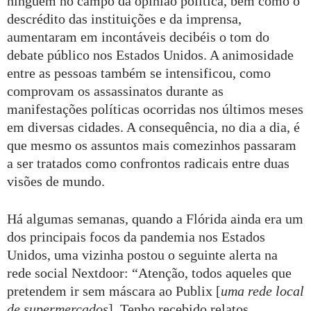
ninguém no campo da opinião política, bem como o
descrédito das instituições e da imprensa,
aumentaram em incontáveis decibéis o tom do
debate público nos Estados Unidos. A animosidade
entre as pessoas também se intensificou, como
comprovam os assassinatos durante as
manifestações políticas ocorridas nos últimos meses
em diversas cidades. A consequência, no dia a dia, é
que mesmo os assuntos mais comezinhos passaram
a ser tratados como confrontos radicais entre duas
visões de mundo.
Há algumas semanas, quando a Flórida ainda era um
dos principais focos da pandemia nos Estados
Unidos, uma vizinha postou o seguinte alerta na
rede social Nextdoor: “Atenção, todos aqueles que
pretendem ir sem máscara ao Publix [
uma rede local
de supermercados
]. Tenho recebido relatos