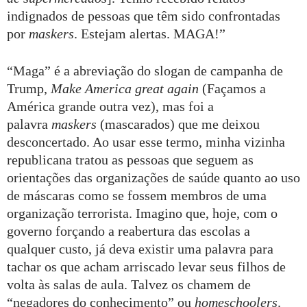
indignados de pessoas que têm sido confrontadas
por
maskers
. Estejam alertas. MAGA!”
“Maga” é a abreviação do slogan de campanha de
Trump,
Make America great again
(Façamos a
América grande outra vez), mas foi a
palavra
maskers
(mascarados) que me deixou
desconcertado. Ao usar esse termo, minha vizinha
republicana tratou as pessoas que seguem as
orientações das organizações de saúde quanto ao uso
de máscaras como se fossem membros de uma
organização terrorista. Imagino que, hoje, com o
governo forçando a reabertura das escolas a
qualquer custo, já deva existir uma palavra para
tachar os que acham arriscado levar seus filhos de
volta às salas de aula. Talvez os chamem de
“negadores do conhecimento” ou
homeschoolers
.