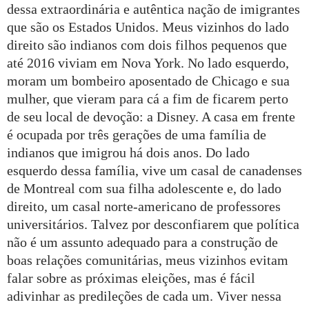
dessa extraordinária e autêntica nação de imigrantes
que são os Estados Unidos. Meus vizinhos do lado
direito são indianos com dois filhos pequenos que
até 2016 viviam em Nova York. No lado esquerdo,
moram um bombeiro aposentado de Chicago e sua
mulher, que vieram para cá a fim de ficarem perto
de seu local de devoção: a Disney. A casa em frente
é ocupada por três gerações de uma família de
indianos que imigrou há dois anos. Do lado
esquerdo dessa família, vive um casal de canadenses
de Montreal com sua filha adolescente e, do lado
direito, um casal norte-americano de professores
universitários. Talvez por desconfiarem que política
não é um assunto adequado para a construção de
boas relações comunitárias, meus vizinhos evitam
falar sobre as próximas eleições, mas é fácil
adivinhar as predileções de cada um. Viver nessa