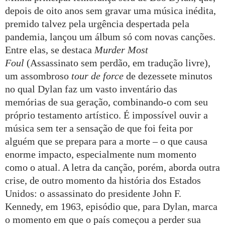
depois de oito anos sem gravar uma música inédita,
premido talvez pela urgência despertada pela
pandemia, lançou um álbum só com novas canções.
Entre elas, se destaca
Murder Most
Foul
(Assassinato sem perdão, em tradução livre),
um assombroso
tour de force
de dezessete minutos
no qual Dylan faz um vasto inventário das
memórias de sua geração, combinando-o com seu
próprio testamento artístico. É impossível ouvir a
música sem ter a sensação de que foi feita por
alguém que se prepara para a morte – o que causa
enorme impacto, especialmente num momento
como o atual. A letra da canção, porém, aborda outra
crise, de outro momento da história dos Estados
Unidos: o assassinato do presidente John F.
Kennedy, em 1963, episódio que, para Dylan, marca
o momento em que o país começou a perder sua