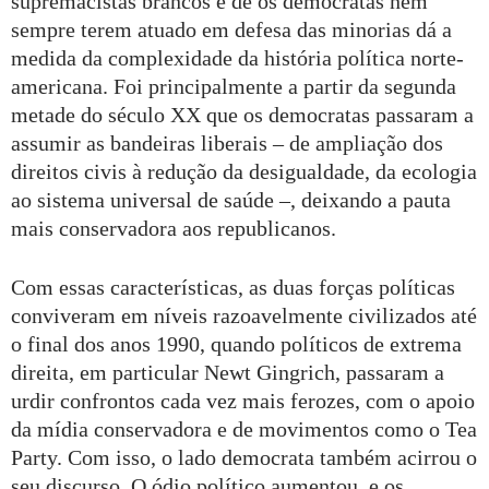
supremacistas brancos e de os democratas nem
sempre terem atuado em defesa das minorias dá a
medida da complexidade da história política norte-
americana. Foi principalmente a partir da segunda
metade do século XX que os democratas passaram a
assumir as bandeiras liberais – de ampliação dos
direitos civis à redução da desigualdade, da ecologia
ao sistema universal de saúde –, deixando a pauta
mais conservadora aos republicanos.
Com essas características, as duas forças políticas
conviveram em níveis razoavelmente civilizados até
o final dos anos 1990, quando políticos de extrema
direita, em particular Newt Gingrich, passaram a
urdir confrontos cada vez mais ferozes, com o apoio
da mídia conservadora e de movimentos como o Tea
Party. Com isso, o lado democrata também acirrou o
seu discurso. O ódio político aumentou, e os