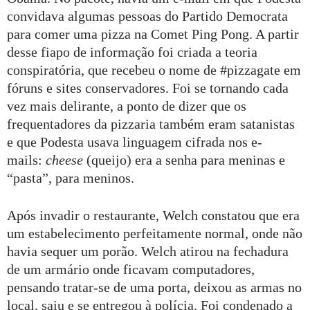
convidava algumas pessoas do Partido Democrata
para comer uma pizza na Comet Ping Pong. A partir
desse fiapo de informação foi criada a teoria
conspiratória, que recebeu o nome de #pizzagate em
fóruns e sites conservadores. Foi se tornando cada
vez mais delirante, a ponto de dizer que os
frequentadores da pizzaria também eram satanistas
e que Podesta usava linguagem cifrada nos e-
mails:
cheese
(queijo) era a senha para meninas e
“pasta”, para meninos.
Após invadir o restaurante, Welch constatou que era
um estabelecimento perfeitamente normal, onde não
havia sequer um porão. Welch atirou na fechadura
de um armário onde ficavam computadores,
pensando tratar-se de uma porta, deixou as armas no
local, saiu e se entregou à polícia. Foi condenado a