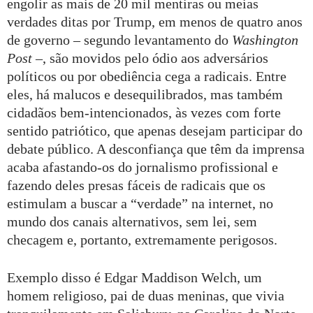
engolir as mais de 20 mil mentiras ou meias
verdades ditas por Trump, em menos de quatro anos
de governo – segundo levantamento do
Washington
Post
–, são movidos pelo ódio aos adversários
políticos ou por obediência cega a radicais. Entre
eles, há malucos e desequilibrados, mas também
cidadãos bem-intencionados, às vezes com forte
sentido patriótico, que apenas desejam participar do
debate público. A desconfiança que têm da imprensa
acaba afastando-os do jornalismo profissional e
fazendo deles presas fáceis de radicais que os
estimulam a buscar a “verdade” na internet, no
mundo dos canais alternativos, sem lei, sem
checagem e, portanto, extremamente perigosos.
Exemplo disso é Edgar Maddison Welch, um
homem religioso, pai de duas meninas, que vivia