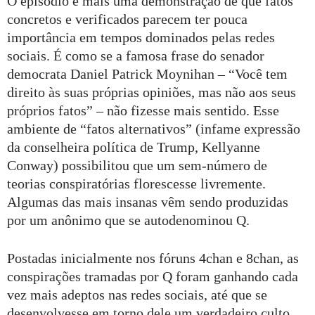
O episódio é mais uma demonstração de que fatos
concretos e verificados parecem ter pouca
importância em tempos dominados pelas redes
sociais. É como se a famosa frase do senador
democrata Daniel Patrick Moynihan – “Você tem
direito às suas próprias opiniões, mas não aos seus
próprios fatos” – não fizesse mais sentido. Esse
ambiente de “fatos alternativos” (infame expressão
da conselheira política de Trump, Kellyanne
Conway) possibilitou que um sem-número de
teorias conspiratórias florescesse livremente.
Algumas das mais insanas vêm sendo produzidas
por um anônimo que se autodenominou Q.
Postadas inicialmente nos fóruns 4chan e 8chan, as
conspirações tramadas por Q foram ganhando cada
vez mais adeptos nas redes sociais, até que se
desenvolvesse em torno dele um verdadeiro culto.