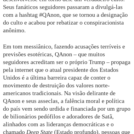
Seus fanáticos seguidores passaram a divulgá-las
com a hashtag #QAnon, que se tornou a designação
do culto e acabou por rebatizar o conspiracionista
anônimo.
Em tom messiânico, fazendo acusações terríveis e
previsões esotéricas, QAnon – que muitos
seguidores acreditam ser o próprio Trump – propaga
pela internet que o atual presidente dos Estados
Unidos é a última barreira capaz de conter o
movimento de destruição dos valores norte-
americanos tradicionais. Na visão delirante de
QAnon e seus asseclas, a falência moral e política
do país vem sendo urdida e financiada por um grupo
de bilionários pedófilos e adoradores de Satã,
alinhados com as lideranças democráticas e o
chamado
Deep State
(Estado profundo), pessoas que