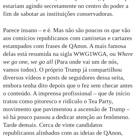
estariam agindo secretamente no centro do poder a
fim de sabotar as instituições conservadoras.
Parece insano – e é. Mas não são poucos os que vão
aos comícios republicanos com camisetas e cartazes
estampados com frases de QAnon. A mais famosa
delas está resumida na sigla WWG1WGA, ou
Where
we go one, we go all
(Para onde vai um de nós,
vamos todos). O próprio Trump já compartilhou
diversos vídeos e posts de seguidores dessa seita,
embora tenha dito depois que o fez sem checar antes
o conteúdo. A imprensa profissional – que de início
tratou como pitoresco e ridículo o Tea Party,
movimento que pavimentou a ascensão de Trump –
só há pouco passou a dedicar atenção ao fenômeno.
Tarde demais. Cerca de vinte candidatos
republicanos alinhados com as ideias de QAnon,