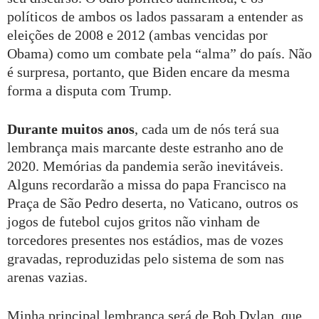
políticos de ambos os lados passaram a entender as
eleições de 2008 e 2012 (ambas vencidas por
Obama) como um combate pela “alma” do país. Não
é surpresa, portanto, que Biden encare da mesma
forma a disputa com Trump.
Durante muitos anos
, cada um de nós terá sua
lembrança mais marcante deste estranho ano de
2020. Memórias da pandemia serão inevitáveis.
Alguns recordarão a missa do papa Francisco na
Praça de São Pedro deserta, no Vaticano, outros os
jogos de futebol cujos gritos não vinham de
torcedores presentes nos estádios, mas de vozes
gravadas, reproduzidas pelo sistema de som nas
arenas vazias.
Minha principal lembrança será de Bob Dylan, que,