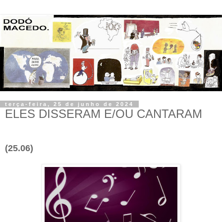
terça-feira, 25 de junho de 2024
ELES DISSERAM E/OU CANTARAM
.
(25.06)