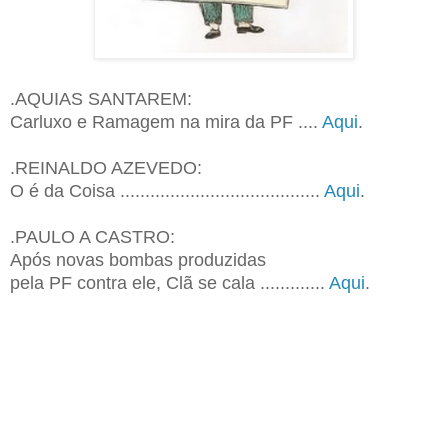
.AQUIAS SANTAREM:
Carluxo e Ramagem na mira da PF ....
Aqui
.
.REINALDO AZEVEDO:
O é da Coisa ........................................
Aqui
.
.PAULO A CASTRO:
Após novas bombas produzidas
pela PF contra ele, Clã se cala .............
Aqui
.